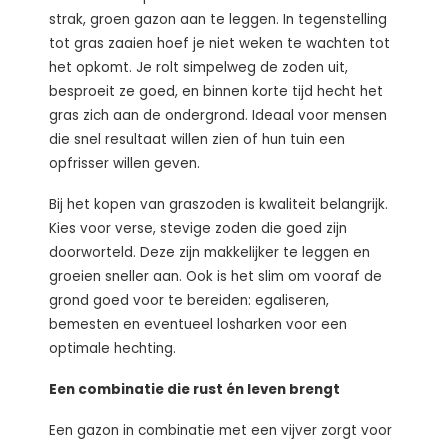
strak, groen gazon aan te leggen. In tegenstelling
tot gras zaaien hoef je niet weken te wachten tot
het opkomt. Je rolt simpelweg de zoden uit,
besproeit ze goed, en binnen korte tijd hecht het
gras zich aan de ondergrond. Ideaal voor mensen
die snel resultaat willen zien of hun tuin een
opfrisser willen geven.
Bij het kopen van graszoden is kwaliteit belangrijk.
Kies voor verse, stevige zoden die goed zijn
doorworteld. Deze zijn makkelijker te leggen en
groeien sneller aan. Ook is het slim om vooraf de
grond goed voor te bereiden: egaliseren,
bemesten en eventueel losharken voor een
optimale hechting.
Een combinatie die rust én leven brengt
Een gazon in combinatie met een vijver zorgt voor