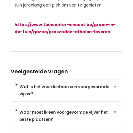
tuin jarenlang een plek om van te genieten.
https://www.tuincenter-vincent.be/groen-in-
de-tuin/gazon/graszoden-afhalen-leveren
Veelgestelde vragen
Wat is het voordeel van een voorgevormde
▼
vijver?
Waar moet ik een voorgevormde vijver het
▼
beste plaatsen?