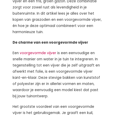
vijver en een fris, groen gazon. Deze combinatie
zorgt voor zowel rust als levendigheid in je
buitenruimte. In dit artikel lees je alles over het
kopen van graszoden en een voorgevormde vijver,
én hoe je deze optimaal combineert voor een
harmonieuze tuin.
De charme van een voorgevormde vijver
Een
voorgevormde vijver
is een eenvoudige en
snelle manier om water in je tuin te integreren. In
tegenstelling tot een vijver die je zelf uitgraaft en
afwerkt met folie, is een voorgevormde vijver
kant-en-klaar. Deze stevige bakken van kunststof
of polyester zijn er in allerlei vormen en maten,
waardoor je eenvoudig een model kiest dat past
bij jouw tuinontwerp.
Het grootste voordeel van een voorgevormde
vijver is het gebruiksgemak. Je graaft een kuil,