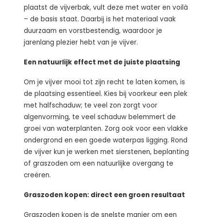
plaatst de vijverbak, vult deze met water en voilà
– de basis staat. Daarbij is het materiaal vaak
duurzaam en vorstbestendig, waardoor je
jarenlang plezier hebt van je vijver.
Een natuurlijk effect met de juiste plaatsing
Om je vijver mooi tot zijn recht te laten komen, is
de plaatsing essentieel. Kies bij voorkeur een plek
met halfschaduw; te veel zon zorgt voor
algenvorming, te veel schaduw belemmert de
groei van waterplanten. Zorg ook voor een vlakke
ondergrond en een goede waterpas ligging. Rond
de vijver kun je werken met sierstenen, beplanting
of graszoden om een natuurlijke overgang te
creëren.
Graszoden kopen: direct een groen resultaat
Graszoden kopen is de snelste manier om een