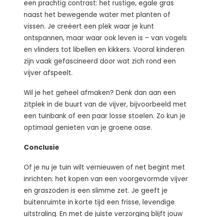
een prachtig contrast: het rustige, egale gras
naast het bewegende water met planten of
vissen. Je creëert een plek waar je kunt
ontspannen, maar waar ook leven is – van vogels
en vlinders tot libellen en kikkers. Vooral kinderen
zijn vaak gefascineerd door wat zich rond een
vijver afspeelt.
Wil je het geheel afmaken? Denk dan aan een
zitplek in de buurt van de vijver, bijvoorbeeld met
een tuinbank of een paar losse stoelen. Zo kun je
optimaal genieten van je groene oase.
Conclusie
Of je nu je tuin wilt vernieuwen of net begint met
inrichten: het kopen van een voorgevormde vijver
en graszoden is een slimme zet. Je geeft je
buitenruimte in korte tijd een frisse, levendige
uitstraling. En met de juiste verzorging blijft jouw