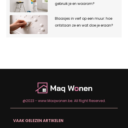
gebruik je en waarom?
Blaasjes in verf op een muur: hoe
ontstaan ze en wat doe je eraan?
@2023 - www.Maqwonen.be. All Right Reserved.
VAAK GELEZEN ARTIKELEN