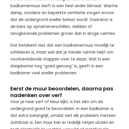
badkamermuur leeft in een heel ander klimaat. Warme
damp, condens en beperkte ventilatie zorgen ervoor
dat de ondergrond sneller belast wordt. Daardoor is
de kans op opnameverschillen, vlekken of
terugkerende problemen groter dan in droge ruimtes.
Dat betekent niet dat een badkamermuur moeilijk te
schilderen is, maar wel dat je minder ruimte hebt om
voorbereidende stappen over te slaan. Wat in een
slaapkamer nog “goed genoeg” is, geeft in een
badkamer veel sneller problemen.
Eerst de muur beoordelen, daarna pas
nadenken over verf
Voor je naar verf of kleur kijkt, is het slim om de
ondergrond goed te beoordelen. In een badkamer is
dat extra belangrijk, omdat niet elk probleem meteen
zichtbaar is. Een muur kan er redelijk netjes uitzien en