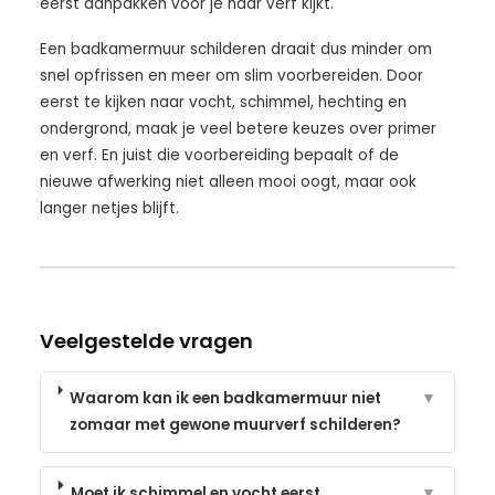
eerst aanpakken voor je naar verf kijkt.
Een badkamermuur schilderen draait dus minder om
snel opfrissen en meer om slim voorbereiden. Door
eerst te kijken naar vocht, schimmel, hechting en
ondergrond, maak je veel betere keuzes over primer
en verf. En juist die voorbereiding bepaalt of de
nieuwe afwerking niet alleen mooi oogt, maar ook
langer netjes blijft.
Veelgestelde vragen
Waarom kan ik een badkamermuur niet
▼
zomaar met gewone muurverf schilderen?
Moet ik schimmel en vocht eerst
▼