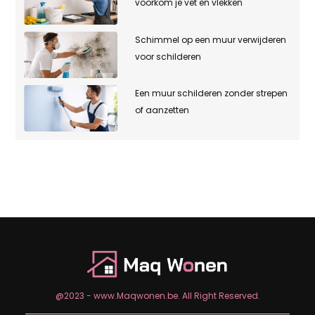
voorkom je vet en vlekken
Schimmel op een muur verwijderen
voor schilderen
Een muur schilderen zonder strepen
of aanzetten
@2023 - www.Maqwonen.be. All Right Reserved.