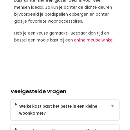
kastruimte met een glazen deur is voor veel
mensen ideaal. Zo kun je achter de dichte deuren
bijvoorbeeld je bordspellen opbergen en achter
glas je favoriete woonaccessoires.
Heb je een keuze gemaakt? Bespaar dan tijd en
bestel een mooie kast bij een
online meubelwinkel
.
Veelgestelde vragen
Welke kast past het beste in een kleine
▼
woonkamer?