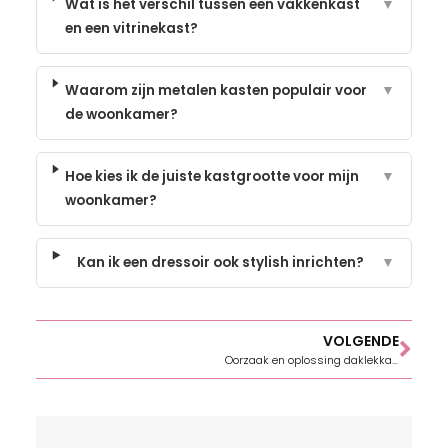
Wat is het verschil tussen een vakkenkast
▼
en een vitrinekast?
Waarom zijn metalen kasten populair voor
▼
de woonkamer?
Hoe kies ik de juiste kastgrootte voor mijn
▼
woonkamer?
Kan ik een dressoir ook stylish inrichten?
▼
VOLGENDE
Oorzaak en oplossing daklekkage