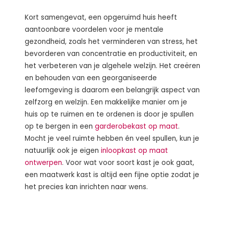
Kort samengevat, een opgeruimd huis heeft
aantoonbare voordelen voor je mentale
gezondheid, zoals het verminderen van stress, het
bevorderen van concentratie en productiviteit, en
het verbeteren van je algehele welzijn. Het creëren
en behouden van een georganiseerde
leefomgeving is daarom een belangrijk aspect van
zelfzorg en welzijn. Een makkelijke manier om je
huis op te ruimen en te ordenen is door je spullen
op te bergen in een
garderobekast op maat
.
Mocht je veel ruimte hebben én veel spullen, kun je
natuurlijk ook je eigen
inloopkast op maat
ontwerpen
. Voor wat voor soort kast je ook gaat,
een maatwerk kast is altijd een fijne optie zodat je
het precies kan inrichten naar wens.