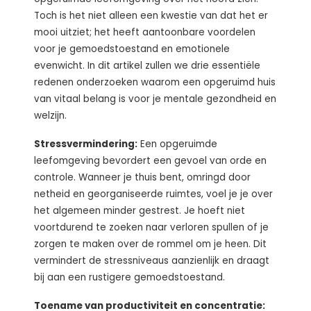
Toch is het niet alleen een kwestie van dat het er
mooi uitziet; het heeft aantoonbare voordelen
voor je gemoedstoestand en emotionele
evenwicht. In dit artikel zullen we drie essentiële
redenen onderzoeken waarom een opgeruimd huis
van vitaal belang is voor je mentale gezondheid en
welzijn.
Stressvermindering:
Een opgeruimde
leefomgeving bevordert een gevoel van orde en
controle. Wanneer je thuis bent, omringd door
netheid en georganiseerde ruimtes, voel je je over
het algemeen minder gestrest. Je hoeft niet
voortdurend te zoeken naar verloren spullen of je
zorgen te maken over de rommel om je heen. Dit
vermindert de stressniveaus aanzienlijk en draagt
bij aan een rustigere gemoedstoestand.
Toename van productiviteit en concentratie: