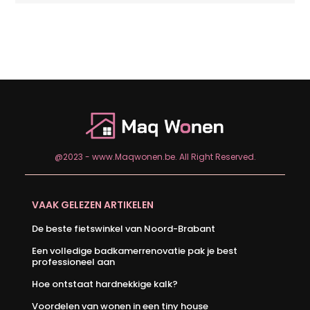
@2023 - www.Maqwonen.be. All Right Reserved.
VAAK GELEZEN ARTIKELEN
De beste fietswinkel van Noord-Brabant
Een volledige badkamerrenovatie pak je best
professioneel aan
Hoe ontstaat hardnekkige kalk?
Voordelen van wonen in een tiny house