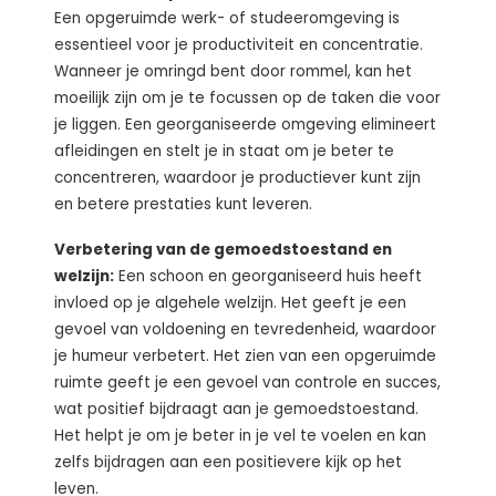
Een opgeruimde werk- of studeeromgeving is
essentieel voor je productiviteit en concentratie.
Wanneer je omringd bent door rommel, kan het
moeilijk zijn om je te focussen op de taken die voor
je liggen. Een georganiseerde omgeving elimineert
afleidingen en stelt je in staat om je beter te
concentreren, waardoor je productiever kunt zijn
en betere prestaties kunt leveren.
Verbetering van de gemoedstoestand en
welzijn:
Een schoon en georganiseerd huis heeft
invloed op je algehele welzijn. Het geeft je een
gevoel van voldoening en tevredenheid, waardoor
je humeur verbetert. Het zien van een opgeruimde
ruimte geeft je een gevoel van controle en succes,
wat positief bijdraagt aan je gemoedstoestand.
Het helpt je om je beter in je vel te voelen en kan
zelfs bijdragen aan een positievere kijk op het
leven.